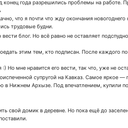
од конец года разрешились проблемы на работе. 
ь
ачно, что я почти что жду окончания новогоднего 
лись трудовые будни.
 вести блог. Но всё равно не оставляет подспуд
оедать этим тем, кто подписан. После каждого по
 :) Но мне нравится его вести, так что, уже не ост
воиспеченной супругой на Кавказ. Самое яркое —
ю в Нижнем Архызе. Под впечатлением, купили по
ть свой домик в деревне. Но пока ещё до заселен
поставили.