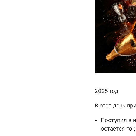
2025 год
В этот день пр
Поступил в и
остаётся то ;