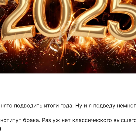
инято подводить итоги года. Ну и я подведу немног
нститут брака. Раз уж нет классического высшего
)